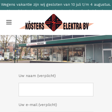
Wegens vakantie zijn wij gesloten van 10 juli t/m 4 augustus.
Voor dringende storingen kunt u zich onder het kopje
merken wenden tot de juiste fabrikant.
Uw naam (verplicht)
Uw e-mail (verplicht)