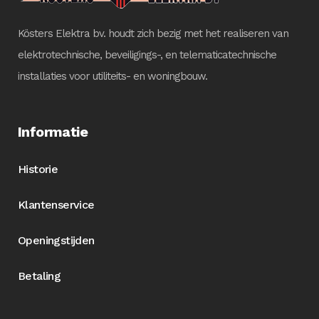
Kösters Elektra bv. houdt zich bezig met het realiseren van
elektrotechnische, beveiligings-, en telematicatechnische
installaties voor utiliteits- en woningbouw.
Informatie
Historie
Klantenservice
Openingstijden
Betaling